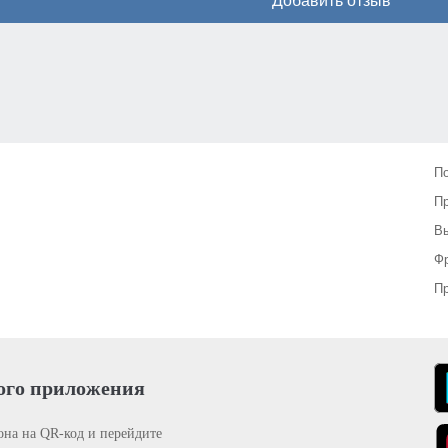
Добавить отзыв
П
П
Вы
Фр
Пр
ого приложения
она на QR-код и перейдите