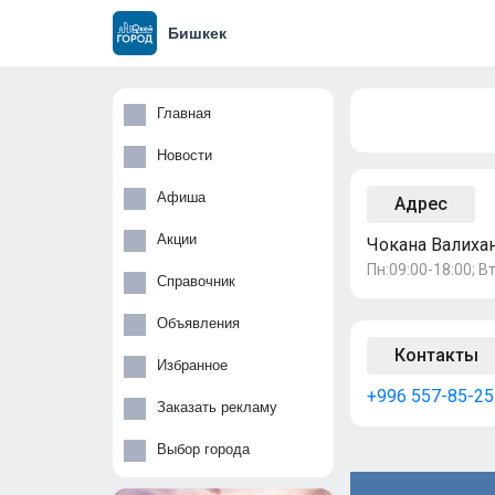
Бишкек
Главная
Новости
Афиша
Адрес
Акции
Чокана Валихано
Пн:09:00-18:00; Вт
Справочник
Объявления
Контакты
Избранное
+996 557-85-25
Заказать рекламу
Выбор города