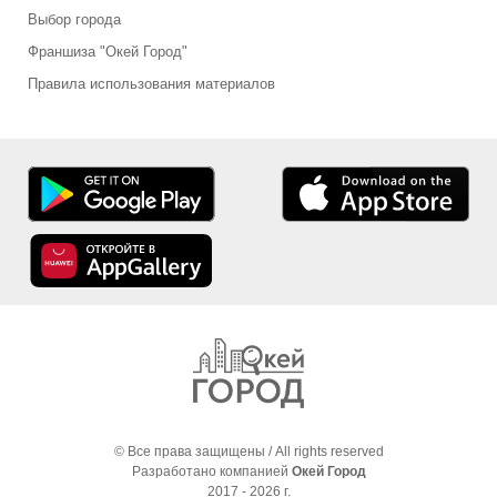
Выбор города
Франшиза "Окей Город"
Правила использования материалов
© Все права защищены / All rights reserved
Разработано компанией
Окей Город
2017 - 2026 г.