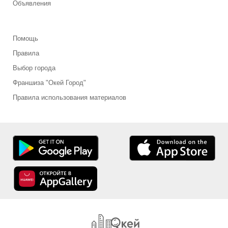
Объявления
Помощь
Правила
Выбор города
Франшиза "Окей Город"
Правила использования материалов