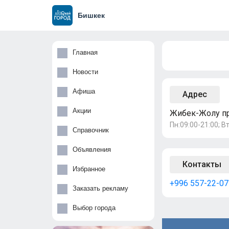
Бишкек
Главная
Новости
Афиша
Адрес
Акции
Жибек-Жолу про
Пн:09:00-21:00; Вт
Справочник
Объявления
Контакты
Избранное
+996 557-22-07
Заказать рекламу
Выбор города