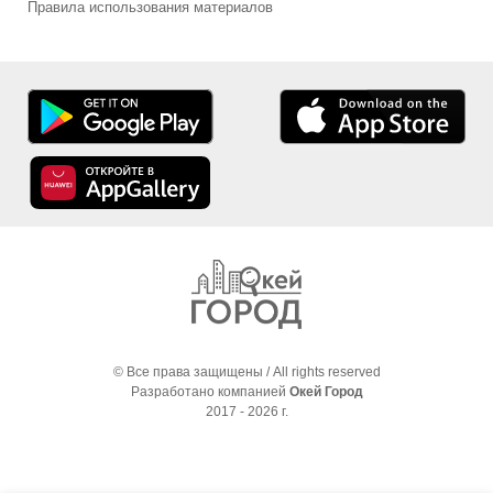
Правила использования материалов
© Все права защищены / All rights reserved
Разработано компанией
Окей Город
2017 - 2026 г.