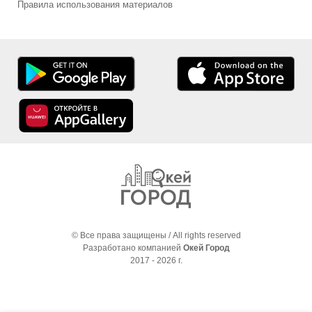
Правила использования материалов
© Все права защищены / All rights reserved
Разработано компанией
Окей Город
2017 - 2026 г.