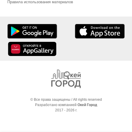
Правила использования материалов
© Все права защищены / All rights reserved
Разработано компанией
Окей Город
2017 - 2026 г.