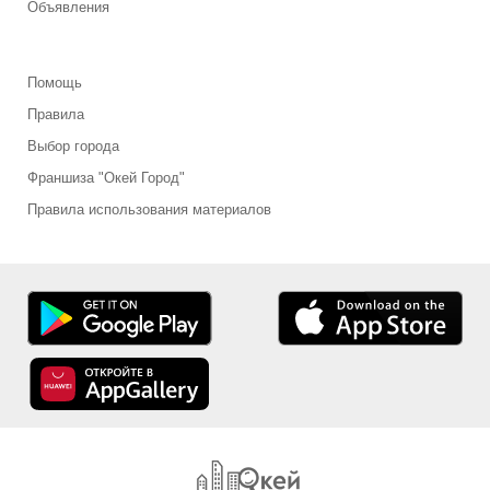
Объявления
Помощь
Правила
Выбор города
Франшиза "Окей Город"
Правила использования материалов