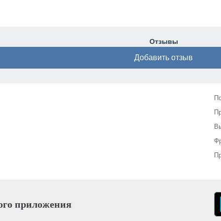
Отзывы
Добавить отзыв
П
П
Вы
Фр
Пр
ого приложения