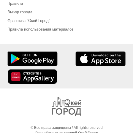
Правила
Выбор города
Франшиза "Окей Город"
Правила использования материалов
© Все права защищены / All rights reserved