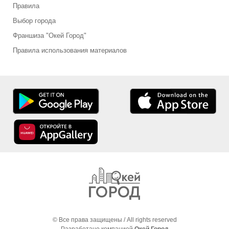
Правила
Выбор города
Франшиза "Окей Город"
Правила использования материалов
© Все права защищены / All rights reserved