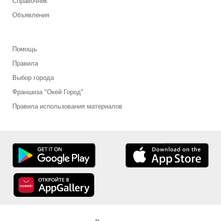
Справочник
Объявления
Помощь
Правила
Выбор города
Франшиза "Окей Город"
Правила использования материалов