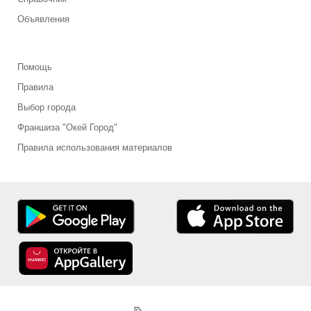
Объявления
Помощь
Правила
Выбор города
Франшиза "Окей Город"
Правила использования материалов