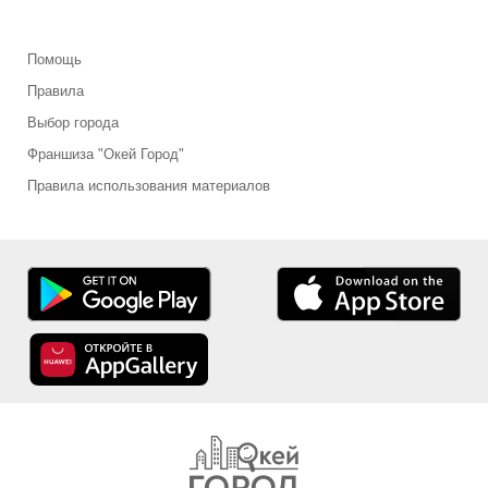
Помощь
Правила
Выбор города
Франшиза "Окей Город"
Правила использования материалов