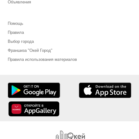
Объявления
Помощь
Правила
Выбор города
Франшиза "Окей Город"
Правила использования материалов