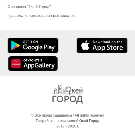
Франшиза "Окей Город"
Правила использования материалов
© Все права защищены / All rights reserved
Разработано компанией
Окей Город
2017 - 2026 г.