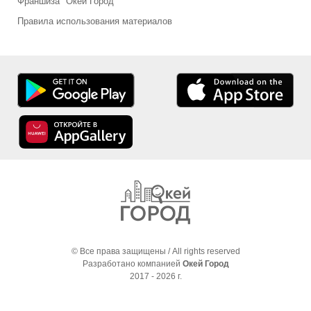
Франшиза "Окей Город"
Правила использования материалов
© Все права защищены / All rights reserved
Разработано компанией
Окей Город
2017 - 2026 г.