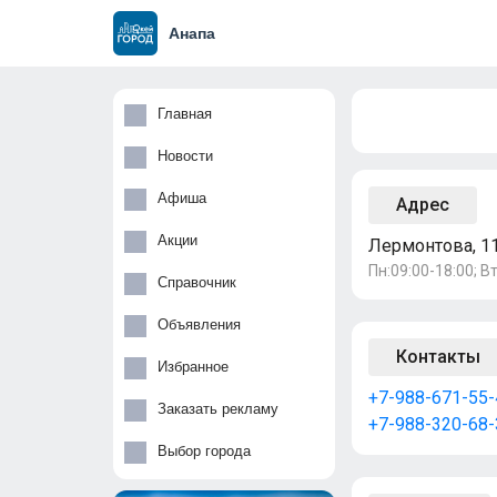
Анапа
Главная
Новости
Афиша
Адрес
Акции
Лермонтова, 1
Пн:09:00-18:00; Вт
Справочник
Объявления
Контакты
Избранное
+7-988-671-55-
Заказать рекламу
+7-988-320-68-
Выбор города