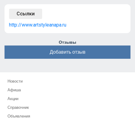
Ссылки
http://www.artstyleanapa.ru
Отзывы
Добавить отзыв
Новости
Афиша
Акции
Справочник
Объявления