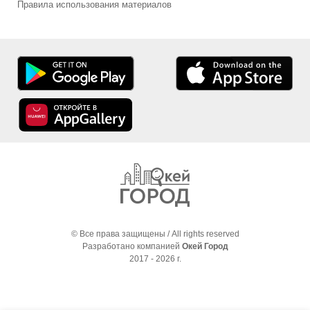
Правила использования материалов
© Все права защищены / All rights reserved
Разработано компанией
Окей Город
2017 - 2026 г.