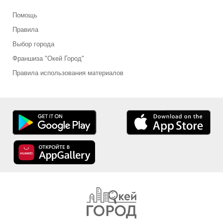
Помощь
Правила
Выбор города
Франшиза "Окей Город"
Правила использования материалов