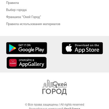
Правила
Выбор города
Франшиза "Окей Город"
Правила использования материалов
© Все права защищены / All rights reserved