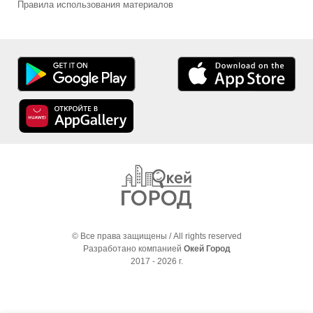
Правила использования материалов
© Все права защищены / All rights reserved
Разработано компанией
Окей Город
2017 - 2026 г.