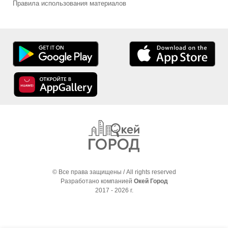
Правила использования материалов
© Все права защищены / All rights reserved
Разработано компанией
Окей Город
2017 - 2026 г.