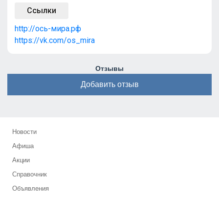
Ссылки
http://ось-мира.рф
https://vk.com/os_mira
Отзывы
Добавить отзыв
Новости
Афиша
Акции
Справочник
Объявления