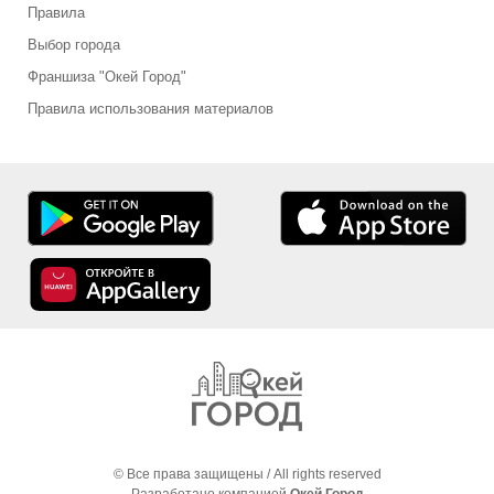
Правила
Выбор города
Франшиза "Окей Город"
Правила использования материалов
© Все права защищены / All rights reserved