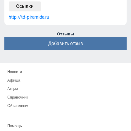
Ссылки
http://td-piramida.ru
Отзывы
Добавить отзыв
Новости
Афиша
Акции
Справочник
Объявления
Помощь