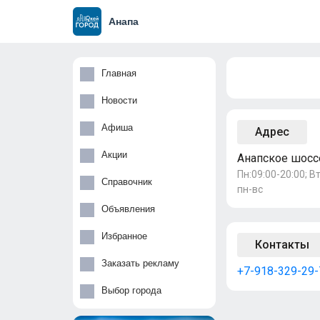
Анапа
Главная
Новости
Афиша
Адрес
Акции
Анапское шоссе
Пн:09:00-20:00; В
Справочник
пн-вс
Объявления
Избранное
Контакты
Заказать рекламу
+7-918-329-29-
Выбор города