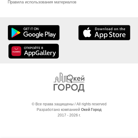
Правила использования материалов
© Все права защищены / All rights reserved
Разработано компанией
Окей Город
2017 - 2026 г.