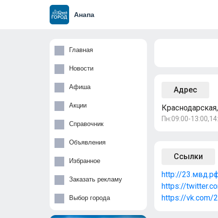
Анапа
Главная
Новости
Афиша
Адрес
Акции
Краснодарская,
Пн:09:00-13:00,14:
Справочник
Объявления
Ссылки
Избранное
http://23.мвд.р
Заказать рекламу
https://twitter
https://vk.com
Выбор города