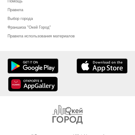
Помощь
Правила
Выбор города
Франшиза "Окей Город"
Правила использования материалов