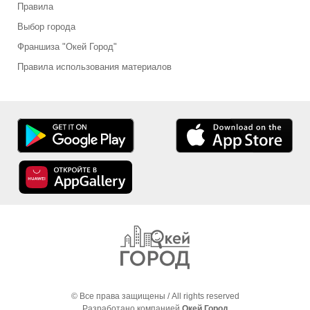
Правила
Выбор города
Франшиза "Окей Город"
Правила использования материалов
© Все права защищены / All rights reserved
Разработано компанией
Окей Город