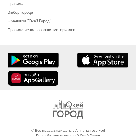
Правила
Выбор города
Франшиза "Окей Город"
Правила использования материалов
© Все права защищены / All rights reserved