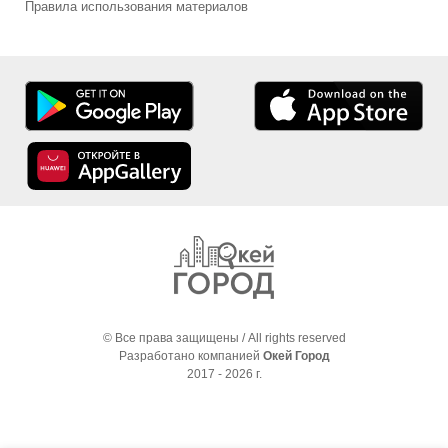
Правила использования материалов
© Все права защищены / All rights reserved
Разработано компанией
Окей Город
2017 - 2026 г.