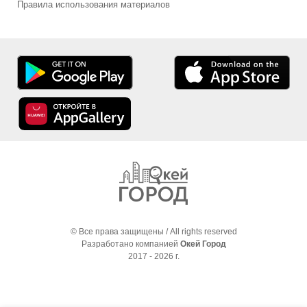
Правила использования материалов
© Все права защищены / All rights reserved
Разработано компанией
Окей Город
2017 - 2026 г.