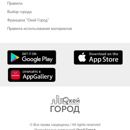
Правила
Выбор города
Франшиза "Окей Город"
Правила использования материалов
© Все права защищены / All rights reserved