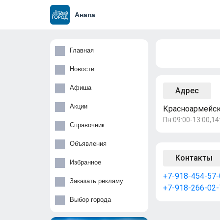
Анапа
Главная
Новости
Афиша
Адрес
Акции
Красноармейска
Пн:09:00-13:00,14:
Справочник
Объявления
Контакты
Избранное
+7-918-454-57-
Заказать рекламу
+7-918-266-02-
Выбор города