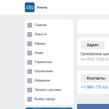
Анапа
Главная
Новости
Афиша
Адрес
Акции
Супсехское шос
Пн:09:00-13:00,14:
Справочник
Объявления
Контакты
Избранное
+7-989-770-65-
Заказать рекламу
Выбор города