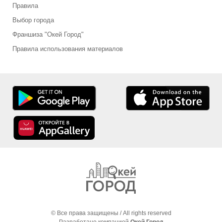
Правила
Выбор города
Франшиза "Окей Город"
Правила использования материалов
© Все права защищены / All rights reserved