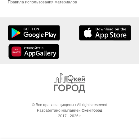
Правила использования материалов
© Все права защищены / All rights reserved
Разработано компанией
Окей Город
2017 - 2026 г.