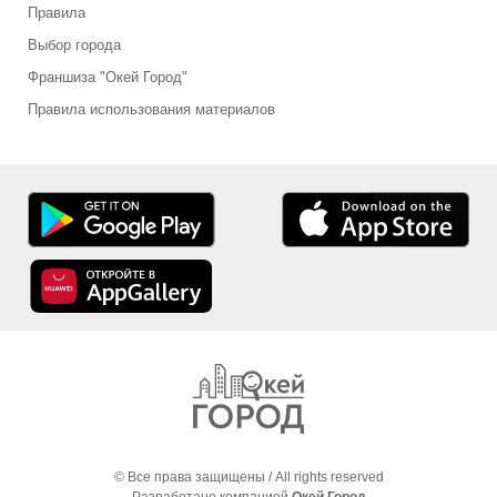
Правила
Выбор города
Франшиза "Окей Город"
Правила использования материалов
© Все права защищены / All rights reserved