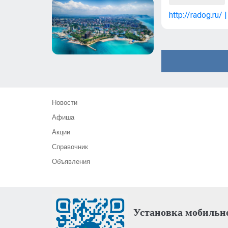
http://radog.ru/ 
Новости
Афиша
Акции
Справочник
Объявления
Установка мобильн