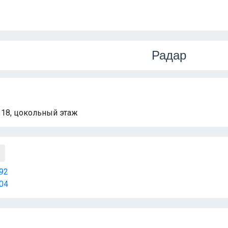
Радар
 18, цокольный этаж
92
04