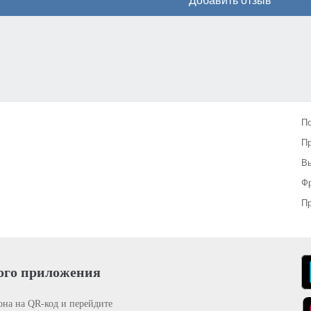
Добавить отзыв
П
П
Вы
Фр
Пр
ого приложения
она на QR-код и перейдите