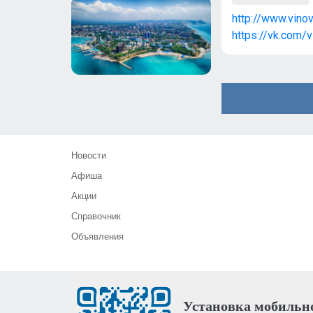
http://www.vinov
https://vk.com/
Новости
Афиша
Акции
Справочник
Объявления
Установка мобильн