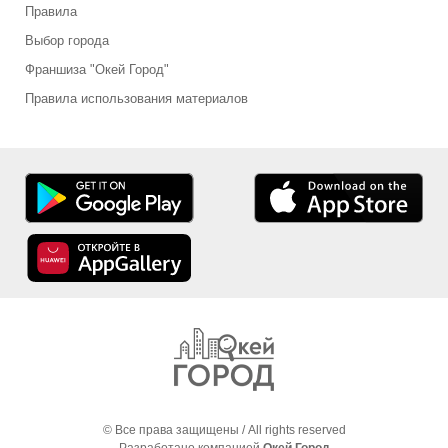
Правила
Выбор города
Франшиза "Окей Город"
Правила использования материалов
© Все права защищены / All rights reserved