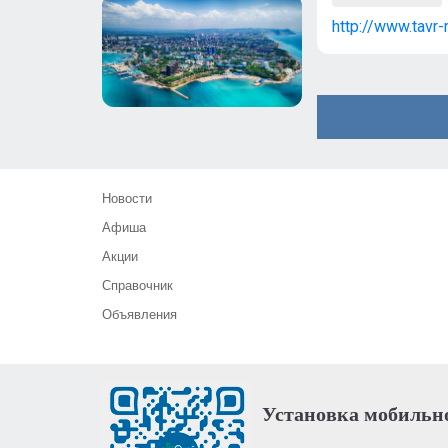
http://www.tavr-
Новости
Афиша
Акции
Справочник
Объявления
Установка мобильн