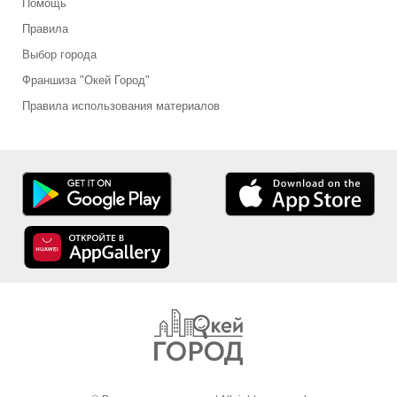
Помощь
Правила
Выбор города
Франшиза "Окей Город"
Правила использования материалов