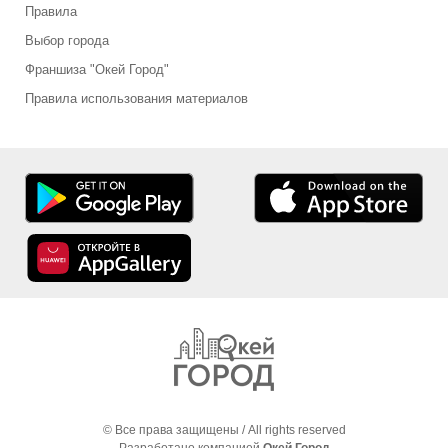
Правила
Выбор города
Франшиза "Окей Город"
Правила использования материалов
© Все права защищены / All rights reserved