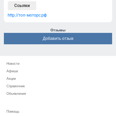
Ссылки
http://топ-моторс.рф
Отзывы
Добавить отзыв
Новости
Афиша
Акции
Справочник
Объявления
Помощь