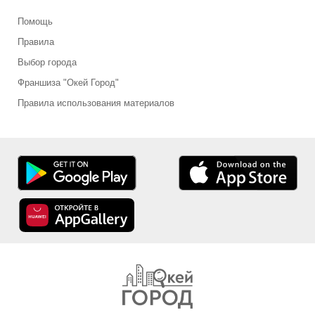
Помощь
Правила
Выбор города
Франшиза "Окей Город"
Правила использования материалов