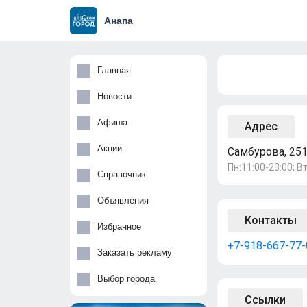
Анапа
Главная
Новости
Афиша
Адрес
Акции
Самбурова, 25
Пн:11:00-23:00; Вт
Справочник
Объявления
Контакты
Избранное
+7-918-667-77-
Заказать рекламу
Выбор города
Ссылки