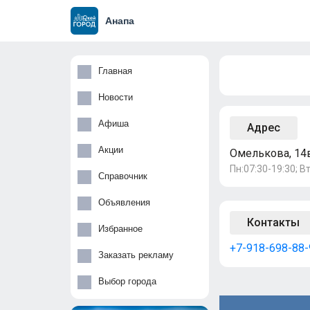
Анапа
Главная
Новости
Афиша
Адрес
Акции
Омелькова, 14в
Пн:07:30-19:30; Вт
Справочник
Объявления
Контакты
Избранное
+7-918-698-88-
Заказать рекламу
Выбор города